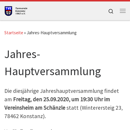
Zum Inhalt springen
Search
Me
Startseite
»
Jahres-Hauptversammlung
Jahres-
Hauptversammlung
Die diesjährige Jahreshauptversammlung findet
am
Freitag, den 25.09.2020, um 19:30 Uhr im
Vereinsheim am Schänzle
statt (Winterersteig 23,
78462 Konstanz).