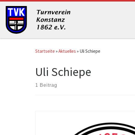
Zum Inhalt springen
Startseite
»
Aktuelles
»
Uli Schiepe
Uli Schiepe
1 Beitrag